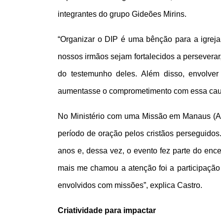
integrantes do grupo Gideões Mirins.
“Organizar o DIP é uma bênção para a igrej
nossos irmãos sejam fortalecidos a persevera
do testemunho deles. Além disso, envolver
aumentasse o comprometimento com essa caus
No Ministério com uma Missão em Manaus (AM)
período de oração pelos cristãos perseguidos
anos e, dessa vez, o evento fez parte do enc
mais me chamou a atenção foi a participação
envolvidos com missões”, explica Castro.
Criatividade para impactar