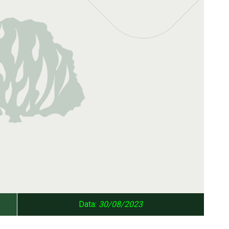
Data:
30/08/2023