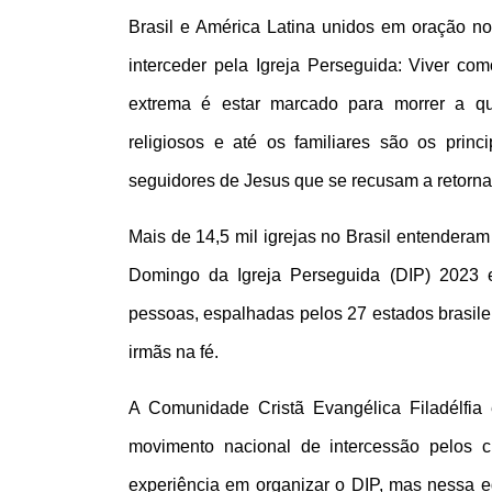
Brasil e América Latina unidos em oração no 
interceder pela Igreja Perseguida: Viver co
extrema é estar marcado para morrer a qua
religiosos e até os familiares são os princ
seguidores de Jesus que se recusam a retorna
Mais de 14,5 mil igrejas no Brasil entendera
Domingo da Igreja Perseguida (DIP) 2023 
pessoas, espalhadas pelos 27 estados brasilei
irmãs na fé. 
A Comunidade Cristã Evangélica Filadélfia
movimento nacional de intercessão pelos c
experiência em organizar o DIP, mas nessa e