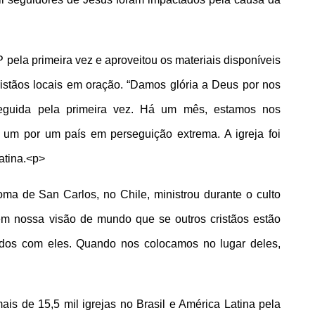
 pela primeira vez e aproveitou os materiais disponíveis 
ristãos locais em oração. “Damos glória a Deus por nos 
seguida pela primeira vez. Há um mês, estamos nos 
m por um país em perseguição extrema. A igreja foi 
atina.
<p>
ma de San Carlos, no Chile, ministrou durante o culto 
 nossa visão de mundo que se outros cristãos estão 
os com eles. Quando nos colocamos no lugar deles, 
s de 15,5 mil igrejas no Brasil e América Latina pela 