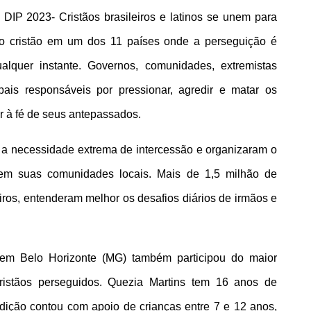
DIP 2023- Cristãos brasileiros e latinos se unem para 
mo cristão em um dos 11 países onde a perseguição é 
lquer instante. Governos, comunidades, extremistas 
ipais responsáveis por pressionar, agredir e matar os 
r à fé de seus antepassados.
m a necessidade extrema de intercessão e organizaram o 
em suas comunidades locais. Mais de 1,5 milhão de 
ros, entenderam melhor os desafios diários de irmãos e 
 em Belo Horizonte (MG) também participou do maior 
ristãos perseguidos. Quezia Martins tem 16 anos de 
dição contou com apoio de crianças entre 7 e 12 anos, 