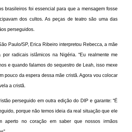
os brasileiros foi essencial para que a mensagem fosse 
ipavam dos cultos. As peças de teatro são uma das 
tãos perseguidos.
 Paulo/SP, Erica Ribeiro interpretou Rebecca, a mãe 
por radicais islâmicos na Nigéria. “Eu realmente me 
ilhos e quando falamos do sequestro de Leah, isso mexe 
 um pouco da espera dessa mãe cristã. Agora vou colocar 
la a cristã.
istão perseguido em outra edição do DIP e garante: “É 
eguido, porque não temos ideia da real situação que ele 
m aperto no coração em saber que nossos irmãos 
s”.