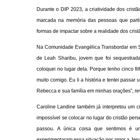
Durante o DIP 2023, a criatividade dos cristã
marcada na memória das pessoas que partic
formas de impactar sobre a realidade dos cris
Na Comunidade Evangélica Transbordar em São
de Leah Sharibu, jovem que foi sequestrada 
coloquei no lugar dela. Porque tenho cinco f
muito comigo. Eu li a história e tentei passar
Rebecca e sua família em minhas orações”, reve
Caroline Landine também já interpretou um cr
impossível se colocar no lugar do cristão pers
passou. A única coisa que sentimos é u
experimentaram essa situação por amor a Jesu