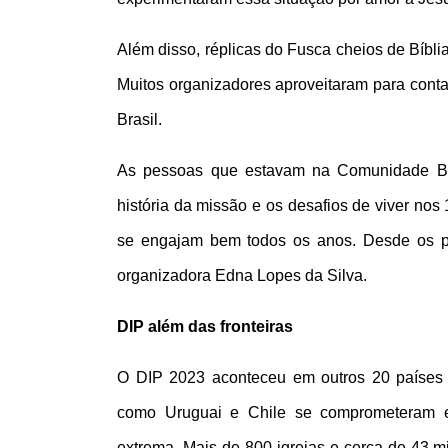
Além disso, réplicas do Fusca cheios de Bíbli
Muitos organizadores aproveitaram para conta
Brasil. 
As pessoas que estavam na Comunidade B
história da missão e os desafios de viver nos
se engajam bem todos os anos. Desde os past
organizadora Edna Lopes da Silva.
DIP além das fronteiras
O DIP 2023 aconteceu em outros 20 países 
como Uruguai e Chile se comprometeram em
extrema. Mais de 800 igrejas e cerca de 43 m