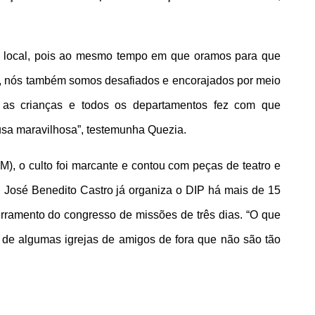
a local, pois ao mesmo tempo em que oramos para que 
r, nós também somos desafiados e encorajados por meio 
 as crianças e todos os departamentos fez com que 
a maravilhosa”, testemunha Quezia.
, o culto foi marcante e contou com peças de teatro e 
. José Benedito Castro já organiza o DIP há mais de 15 
erramento do congresso de missões de três dias. “O que 
 de algumas igrejas de amigos de fora que não são tão 