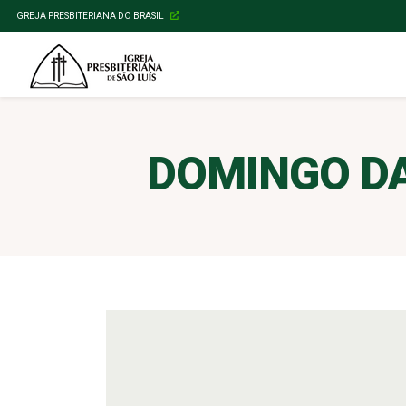
IGREJA PRESBITERIANA DO BRASIL
DOMINGO DA