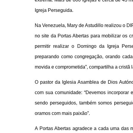
Igreja Perseguida.
Na Venezuela, Mary de Astudillo realizou o DIP
no site da Portas Abertas para mobilizar os c
permitir realizar o Domingo da Igreja Per
preparando como congregação, orando cada u
movida e comprometida”, compartilha a cristã l
O pastor da Iglesia Asamblea de Dios Autóno
com sua comunidade: “Devemos incorporar em
sendo perseguidos, também somos perseguid
oramos com mais paixão”.
A Portas Abertas agradece a cada uma das mai