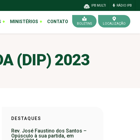
IPB MULTI
RÁDIO IPB
S
MINISTÉRIOS
CONTATO
BOLETINS
LOCALIZAÇÃO
 (DIP) 2023
DESTAQUES
Rev. José Faustino dos Santos –
Opúsculo à sua partida, em